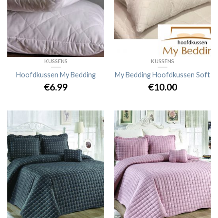
KUSSENS
KUSSENS
Hoofdkussen My Bedding
My Bedding Hoofdkussen Soft
€
6.99
€
10.00