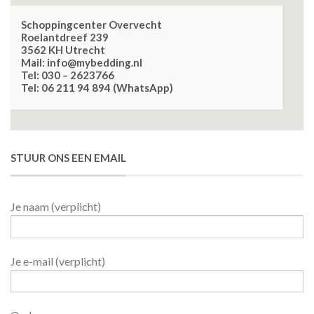
Schoppingcenter Overvecht
Roelantdreef 239
3562 KH Utrecht
Mail: info@mybedding.nl
Tel: 030 – 2623766
Tel: 06 211 94 894 (WhatsApp)
STUUR ONS EEN EMAIL
Je naam (verplicht)
Je e-mail (verplicht)